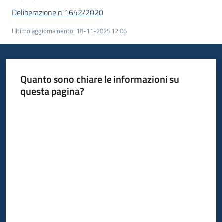
Deliberazione n 1642/2020
Ultimo aggiornamento
:
18-11-2025 12:06
Quanto sono chiare le informazioni su
questa pagina?
Valuta da 1 a 5 stelle