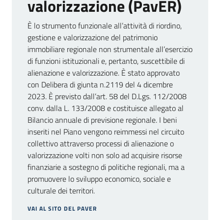
valorizzazione (PavER)
Progetti
Menu selezionato
È lo strumento funzionale all’attività di riordino,
gestione e valorizzazione del patrimonio
immobiliare regionale non strumentale all’esercizio
di funzioni istituzionali e, pertanto, suscettibile di
alienazione e valorizzazione. È stato approvato
con Delibera di giunta n.2119 del 4 dicembre
2023. È previsto dall’art. 58 del D.Lgs. 112/2008
conv. dalla L. 133/2008 e costituisce allegato al
Bilancio annuale di previsione regionale. I beni
inseriti nel Piano vengono reimmessi nel circuito
collettivo attraverso processi di alienazione o
valorizzazione volti non solo ad acquisire risorse
finanziarie a sostegno di politiche regionali, ma a
promuovere lo sviluppo economico, sociale e
culturale dei territori.
VAI AL SITO DEL PAVER