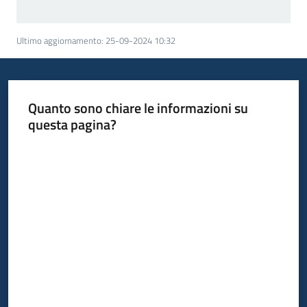
Ultimo aggiornamento
:
25-09-2024 10:32
Quanto sono chiare le informazioni su
questa pagina?
Valuta da 1 a 5 stelle