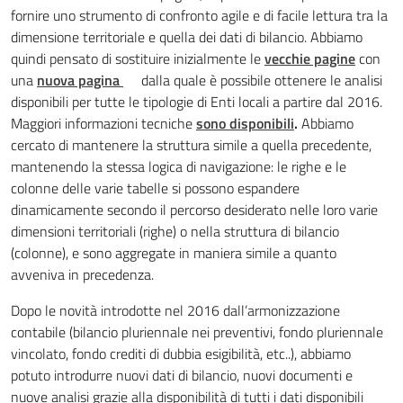
fornire uno strumento di confronto agile e di facile lettura tra la
dimensione territoriale e quella dei dati di bilancio. Abbiamo
quindi pensato di sostituire inizialmente le
vecchie pagine
con
una
nuova pagina
dalla quale è possibile ottenere le analisi
disponibili per tutte le tipologie di Enti locali a partire dal 2016.
Maggiori informazioni tecniche
sono disponibili
.
Abbiamo
cercato di mantenere la struttura simile a quella precedente,
mantenendo la stessa logica di navigazione: le righe e le
colonne delle varie tabelle si possono espandere
dinamicamente secondo il percorso desiderato nelle loro varie
dimensioni territoriali (righe) o nella struttura di bilancio
(colonne), e sono aggregate in maniera simile a quanto
avveniva in precedenza.
Dopo le novità introdotte nel 2016 dall’armonizzazione
contabile (bilancio pluriennale nei preventivi, fondo pluriennale
vincolato, fondo crediti di dubbia esigibilità, etc..), abbiamo
potuto introdurre nuovi dati di bilancio, nuovi documenti e
nuove analisi grazie alla disponibilità di tutti i dati disponibili