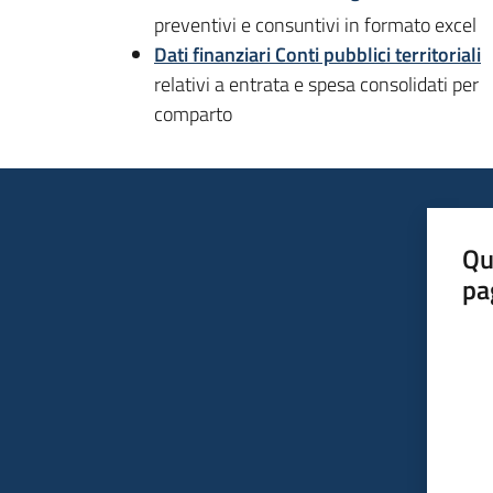
preventivi e consuntivi in formato excel
Dati finanziari Conti pubblici territoriali
relativi a entrata e spesa consolidati per
comparto
Qu
pa
Valut