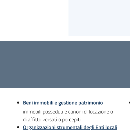
Beni immobili e gestione patrimonio
immobili posseduti e canoni di locazione o
di affitto versati o percepiti
Organizzazioni strumentali degli Enti locali