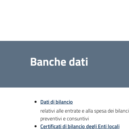
Banche dati
Dati di bilancio
relativi alle entrate e alla spesa dei bilanci
preventivi e consuntivi
Certificati di bilancio degli Enti locali