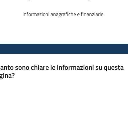
informazioni anagrafiche e finanziarie
anto sono chiare le informazioni su questa
gina?
a da 1 a 5 stelle