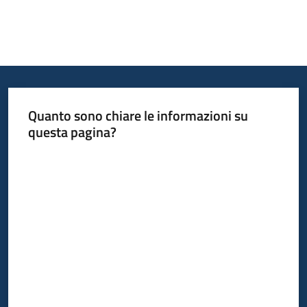
Progetti
Quanto sono chiare le informazioni su
questa pagina?
Valuta da 1 a 5 stelle