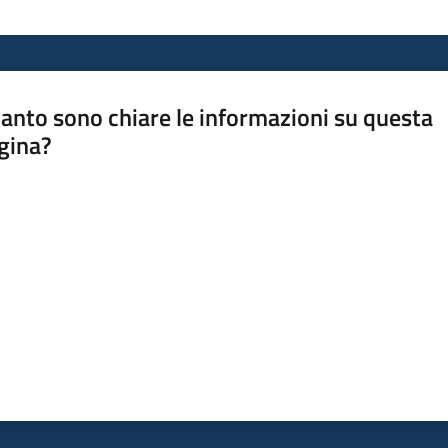
anto sono chiare le informazioni su questa
gina?
a da 1 a 5 stelle