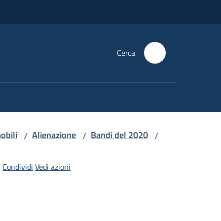
Cerca
obili
Alienazione
Bandi del 2020
/
/
/
Condividi
Vedi azioni