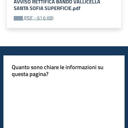
AVVISO RETTIFICA BANDO VALLICELLA
Progetti
SANTA SOFIA SUPERFICIE.pdf
(
PDF
-
61,6 KB
)
Quanto sono chiare le informazioni su
questa pagina?
Valuta da 1 a 5 stelle