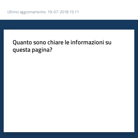
Progetti
Ultimo aggiornamento
:
19-07-2018 15:11
Quanto sono chiare le informazioni su
questa pagina?
Valuta da 1 a 5 stelle