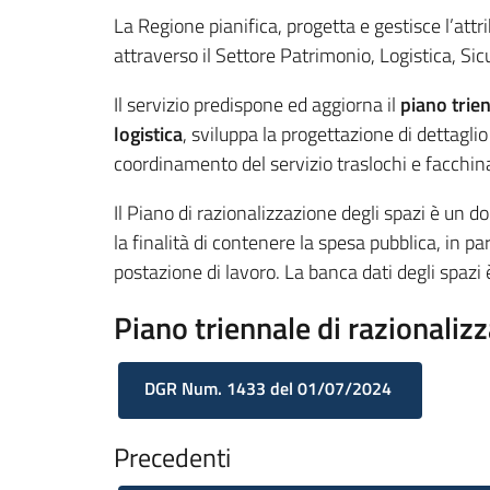
La Regione pianifica, progetta e gestisce l’attri
attraverso il Settore Patrimonio, Logistica, S
Il servizio predispone ed aggiorna il
piano trien
logistica
, sviluppa la progettazione di dettagli
coordinamento del servizio traslochi e facchina
Il Piano di razionalizzazione degli spazi è un 
la finalità di contenere la spesa pubblica, in p
postazione di lavoro. La banca dati degli spazi 
Piano triennale di razionaliz
DGR Num. 1433 del 01/07/2024
Precedenti