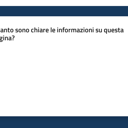
anto sono chiare le informazioni su questa
gina?
a da 1 a 5 stelle