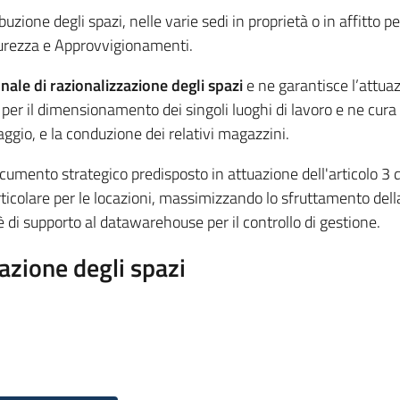
buzione degli spazi, nelle varie sedi in proprietà o in affitto p
icurezza e Approvvigionamenti.
nale di razionalizzazione degli spazi
e ne garantisce l’attua
o per il dimensionamento dei singoli luoghi di lavoro e ne cura 
ggio, e la conduzione dei relativi magazzini.
documento strategico predisposto in attuazione dell'articolo 3
articolare per le locazioni, massimizzando lo sfruttamento dell
è di supporto al datawarehouse per il controllo di gestione.
zazione degli spazi