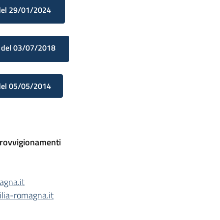
del 29/01/2024
 del 03/07/2018
del 05/05/2014
pprovvigionamenti
agna.it
lia-romagna.it