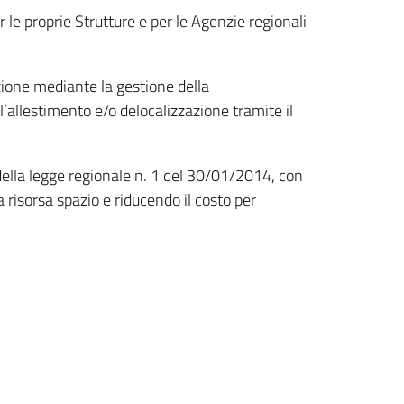
er le proprie Strutture e per le Agenzie regionali
zione mediante la gestione della
l’allestimento e/o delocalizzazione tramite il
 della legge regionale n. 1 del 30/01/2014, con
a risorsa spazio e riducendo il costo per