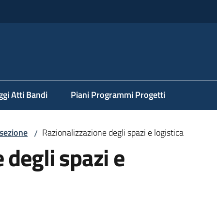
ggi Atti Bandi
Piani Programmi Progetti
 sezione
Razionalizzazione degli spazi e logistica
/
 degli spazi e