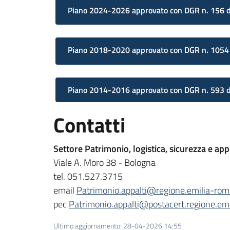
Piano 2024-2026 approvato con DGR n. 156 
Piano 2018-2020 approvato con DGR n. 1054
Piano 2014-2016 approvato con DGR n. 593 
Contatti
Settore Patrimonio, logistica, sicurezza e a
Viale A. Moro 38 - Bologna
tel. 051.527.3715
email
Patrimonio.appalti@regione.emilia-rom
pec
Patrimonio.appalti@postacert.regione.emi
Ultimo aggiornamento
:
28-04-2026 14:55