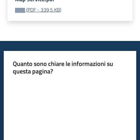
Progetti
(
PDF
-
339,5 KB
)
Quanto sono chiare le informazioni su
questa pagina?
Valuta da 1 a 5 stelle