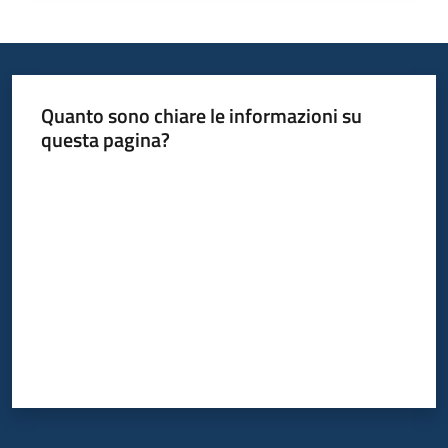
Progetti
Quanto sono chiare le informazioni su
questa pagina?
Valuta da 1 a 5 stelle