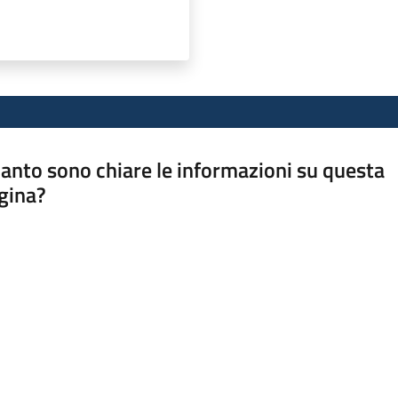
anto sono chiare le informazioni su questa
gina?
a da 1 a 5 stelle