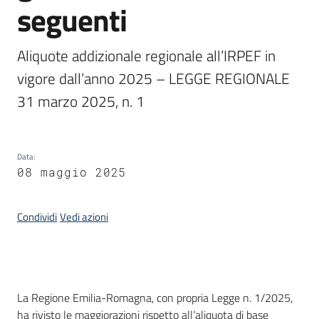
seguenti
Progetti
Aliquote addizionale regionale all’IRPEF in 
vigore dall’anno 2025 – LEGGE REGIONALE 
31 marzo 2025, n. 1
Data
:
08 maggio 2025
Condividi
Vedi azioni
Introduzione
La Regione Emilia-Romagna, con propria Legge n. 1/2025,
ha rivisto le maggiorazioni rispetto all’aliquota di base