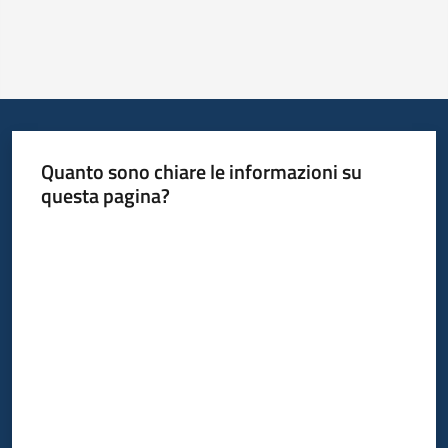
Quanto sono chiare le informazioni su
questa pagina?
Valuta da 1 a 5 stelle