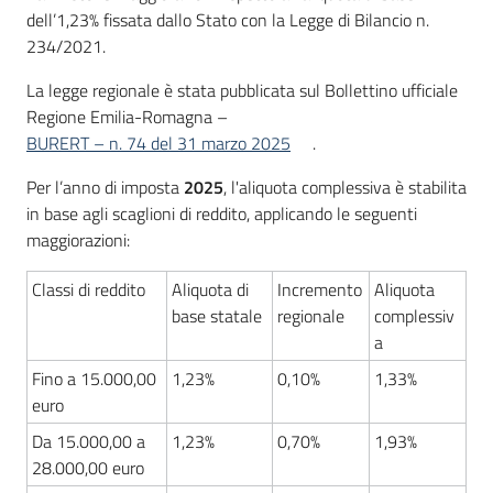
dell’1,23% fissata dallo Stato con la Legge di Bilancio n.
234/2021.
La legge regionale è stata pubblicata sul Bollettino ufficiale
Regione Emilia-Romagna –
BURERT – n. 74 del 31 marzo 2025
.
Per l’anno di imposta
2025
, l'aliquota complessiva è stabilita
in base agli scaglioni di reddito, applicando le seguenti
maggiorazioni:
Classi di reddito
Aliquota di
Incremento
Aliquota
base statale
regionale
complessiv
a
Fino a 15.000,00
1,23%
0,10%
1,33%
euro
Da 15.000,00 a
1,23%
0,70%
1,93%
28.000,00 euro