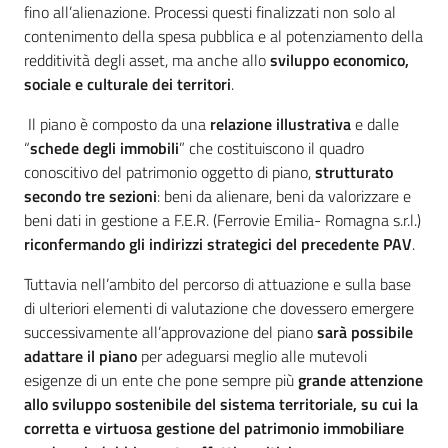
fino all’alienazione. Processi questi finalizzati non solo al
contenimento della spesa pubblica e al potenziamento della
redditività degli asset, ma anche allo
sviluppo economico,
sociale e culturale dei territori
.
Il piano è composto da una
relazione illustrativa
e dalle
“
schede degli immobili
” che costituiscono il quadro
conoscitivo del patrimonio oggetto di piano,
strutturato
secondo tre sezioni
: beni da alienare, beni da valorizzare e
beni dati in gestione a F.E.R. (Ferrovie Emilia- Romagna s.r.l.)
riconfermando gli indirizzi strategici del precedente PAV
.
Tuttavia nell’ambito del percorso di attuazione e sulla base
di ulteriori elementi di valutazione che dovessero emergere
successivamente all’approvazione del piano
sarà possibile
adattare il piano
per adeguarsi meglio alle mutevoli
esigenze di un ente che pone sempre più
grande attenzione
allo sviluppo sostenibile del sistema territoriale, su cui la
corretta e virtuosa gestione del patrimonio immobiliare