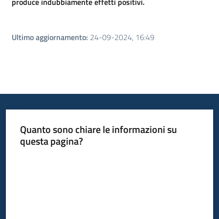
produce indubbiamente effetti positivi.
Ultimo aggiornamento
:
24-09-2024, 16:49
Quanto sono chiare le informazioni su
questa pagina?
Valuta da 1 a 5 stelle