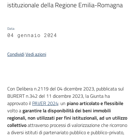
istituzionale della Regione Emilia-Romagna
Progetti
Data
:
04 gennaio 2024
Condividi
Vedi azioni
Introduzione
Con Delibera n.2119 del 04 dicembre 2023, pubblicata sul
BURERT n.342 del 11 dicembre 2023, la Giunta ha
approvato il
PAVER 2024
: un
piano articolato e flessibile
volto a
garantire la disponibilità dei beni immobili
regionali, non utilizzati per fini istituzionali, ad un utilizzo
collettivo
attraverso processi di valorizzazione che ricorrono
a diversi istituti di partenariato pubblico e pubblico-privato,