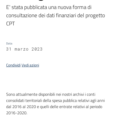
Progetti
E' stata pubblicata una nuova forma di 
consultazione dei dati finanziari del progetto 
CPT
Data
:
31 marzo 2023
Condividi
Vedi azioni
Introduzione
Sono attualmente disponibili nei nostri archivi i conti
consolidati territoriali della spesa pubblica relativi agli anni
dal 2016 al 2020 e quelli delle entrate relativi al periodo
2016-2020.