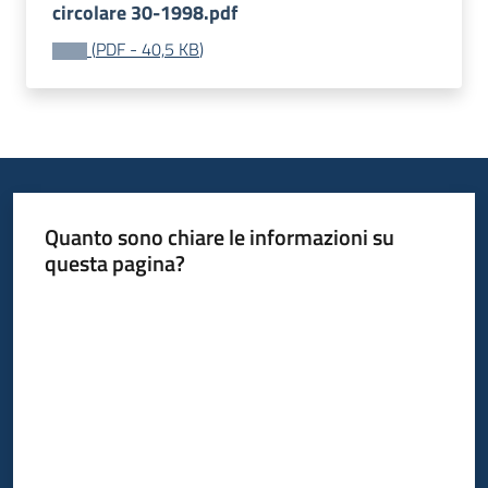
circolare 30-1998.pdf
Progetti
(
PDF
-
40,5 KB
)
Quanto sono chiare le informazioni su
questa pagina?
Valuta da 1 a 5 stelle