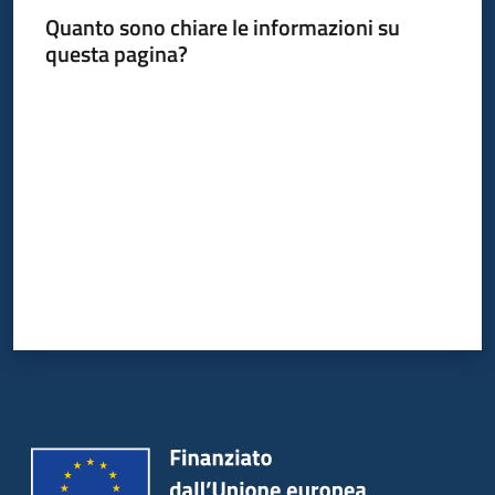
Progetti
Quanto sono chiare le informazioni su
questa pagina?
Valuta da 1 a 5 stelle