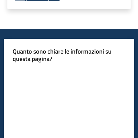
Progetti
Quanto sono chiare le informazioni su
questa pagina?
Valuta da 1 a 5 stelle