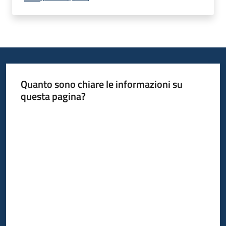
Progetti
Quanto sono chiare le informazioni su
questa pagina?
Valuta da 1 a 5 stelle