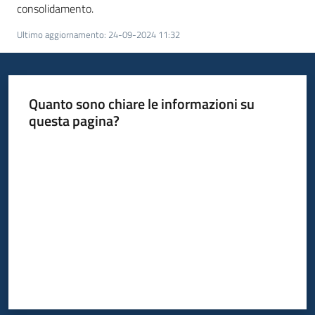
consolidamento.
Ultimo aggiornamento
:
24-09-2024 11:32
Quanto sono chiare le informazioni su
questa pagina?
Valuta da 1 a 5 stelle