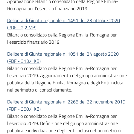
Approvazione Bilancio consolidato della Regione Emilia-
Progetti
Romagna per l'esercizio finanziario 2019
Delibera di Giunta regionale n. 1451 del 23 ottobre 2020
(
PDF
-
2,2 MB
)
Bilancio consolidato della Regione Emilia-Romagna per
l'esercizio finanziario 2019
Delibera di Giunta regionale n. 1051 del 24 agosto 2020
(
PDF
-
313,4 KB
)
Bilancio consolidato della Regione Emilia-Romagna per
l'esercizio 2019. Aggiornamento del gruppo amministrazione
pubblica della Regione Emilia-Romagna e degli Enti inclusi
nel perimetro di consolidamento.
Delibera di Giunta regionale n. 2265 del 22 novembre 2019
(
PDF
-
350,4 KB
)
Bilancio consolidato della Regione Emilia-Romagna per
l'esercizio 2019. Definizione del gruppo amministrazione
pubblica e individuazione degli enti inclusi nel perimetro di