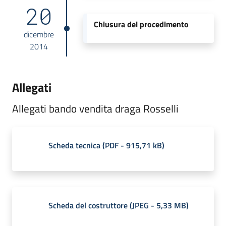
20
Chiusura del procedimento
dicembre
2014
Allegati
Allegati bando vendita draga Rosselli
Scheda tecnica
(
PDF
-
915,71 kB
)
Scheda del costruttore
(
JPEG
-
5,33 MB
)