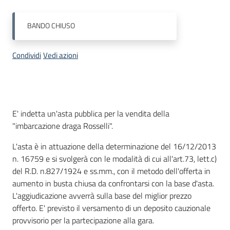
Progetti
BANDO
CHIUSO
Condividi
Vedi azioni
Descrizione
E' indetta un'asta pubblica per la vendita della
"imbarcazione draga Rosselli".
L'asta è in attuazione della determinazione del 16/12/2013
n. 16759 e si svolgerà con le modalità di cui all'art.73, lett.c)
del R.D. n.827/1924 e ss.mm., con il metodo dell'offerta in
aumento in busta chiusa da confrontarsi con la base d'asta.
L'aggiudicazione avverrà sulla base del miglior prezzo
offerto. E' previsto il versamento di un deposito cauzionale
provvisorio per la partecipazione alla gara.