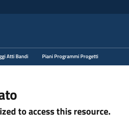
ggi Atti Bandi
Piani Programmi Progetti
ato
ized to access this resource.