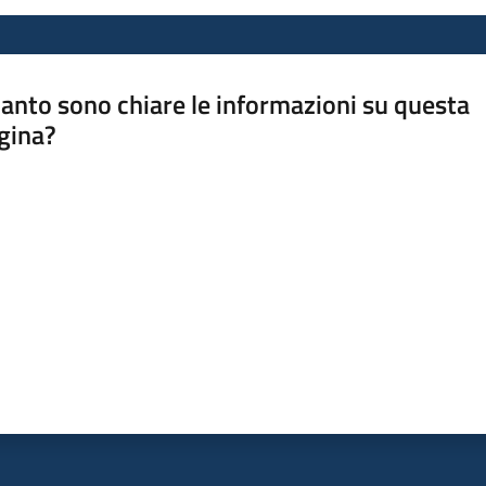
anto sono chiare le informazioni su questa
gina?
a da 1 a 5 stelle