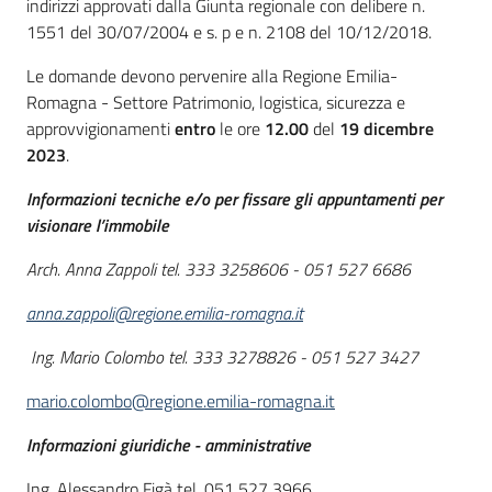
indirizzi approvati dalla Giunta regionale con delibere n.
1551 del 30/07/2004 e s. p e n. 2108 del 10/12/2018.
Le domande devono pervenire alla Regione Emilia-
Romagna - Settore Patrimonio, logistica, sicurezza e
approvvigionamenti
entro
le ore
12.00
del
19 dicembre
2023
.
Informazioni tecniche e/o per fissare gli appuntamenti per
visionare l’immobile
Arch. Anna Zappoli tel.
333 3258606 - 051 527 6686
anna.zappoli@regione.emilia-romagna.it
Ing. Mario Colombo tel.
333 3278826 - 051 527 3427
mario.colombo@regione.emilia-romagna.it
Informazioni giuridiche - amministrative
Ing. Alessandro Figà tel. 051 527 3966