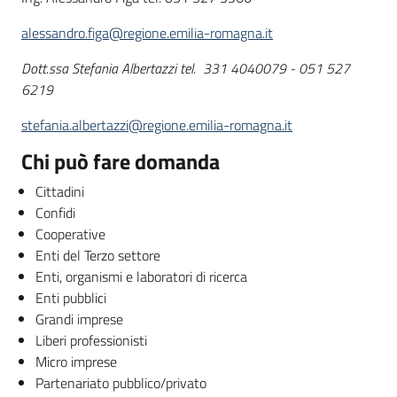
alessandro.figa@regione.emilia-romagna.it
Dott.ssa Stefania Albertazzi tel. 331 4040079 - 051 527
6219
stefania.albertazzi@regione.emilia-romagna.it
Chi può fare domanda
Cittadini
Confidi
Cooperative
Enti del Terzo settore
Enti, organismi e laboratori di ricerca
Enti pubblici
Grandi imprese
Liberi professionisti
Micro imprese
Partenariato pubblico/privato