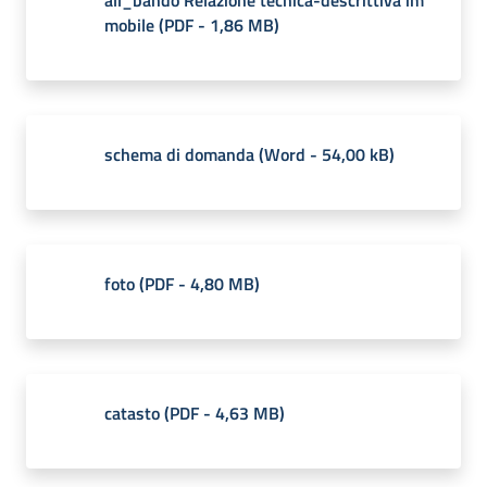
mobile
(
PDF
-
1,86 MB
)
schema di domanda
(
Word
-
54,00 kB
)
foto
(
PDF
-
4,80 MB
)
catasto
(
PDF
-
4,63 MB
)