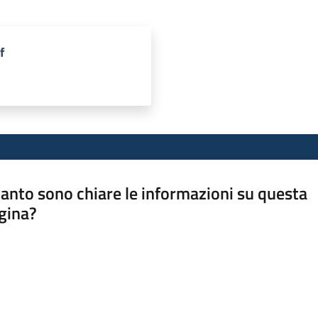
f
anto sono chiare le informazioni su questa
gina?
a da 1 a 5 stelle