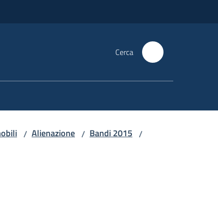
Cerca
obili
Alienazione
Bandi 2015
/
/
/