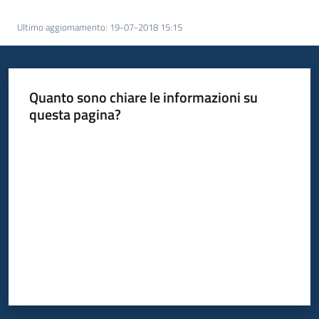
Progetti
Ultimo aggiornamento
:
19-07-2018 15:15
Quanto sono chiare le informazioni su
questa pagina?
Valuta da 1 a 5 stelle