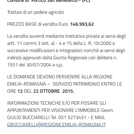
Trattasi di un podere agricolo.
PREZZO BASE di vendita Euro
146.993,62
La vendita avverrà mediante trattativa privata ai sensi degli
artt. 11 commi 3 lett. a) - 4 e 15 della L. R. 10/2000 e
successive modificazioni e integrazioni nonché ai sensi degli
indirizzi approvati dalla Giunta Regionale con delibera n.
1551 del 30/07/2004 e s.p..
LE DOMANDE DEVONO PERVENIRE ALLA REGIONE
EMILIA-ROMAGNA – SERVIZIO PATRIMONIO ENTRO LE
ORE
12
DEL
22 OTTOBRE 2015.
INFORMAZIONI TECNICHE E/O PER FISSARE GLI
APPUNTAMENTI PER VISIONARE L'IMMOBILE Geom.
GIULIO BUCCIARELLI Tel. 051 5273451 - E MAIL
GBUCCIARELLI@REGIONE.EMILIA-ROMAGNA.IT