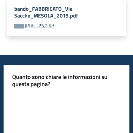
Progetti
bando_FABBRICATO_Via
Sacche_MESOLA_2015.pdf
(
PDF
-
25,2 KB
)
Quanto sono chiare le informazioni su
questa pagina?
Valuta da 1 a 5 stelle