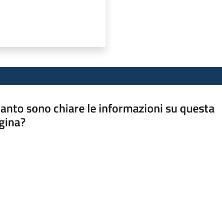
anto sono chiare le informazioni su questa
gina?
a da 1 a 5 stelle