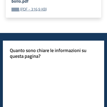
bollo.pdf
Progetti
(
PDF
-
316,9 KB
)
Quanto sono chiare le informazioni su
questa pagina?
Valuta da 1 a 5 stelle