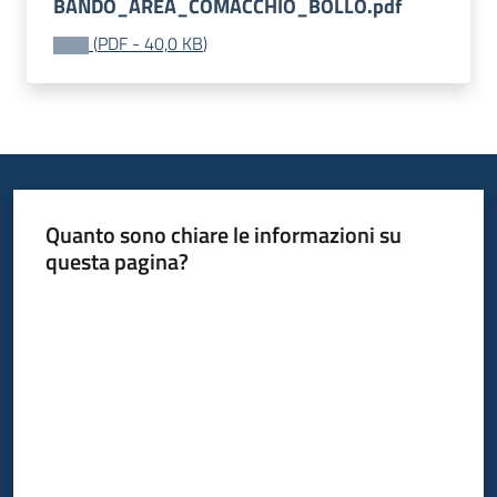
BANDO_AREA_COMACCHIO_BOLLO.pdf
Progetti
(
PDF
-
40,0 KB
)
Quanto sono chiare le informazioni su
questa pagina?
Valuta da 1 a 5 stelle