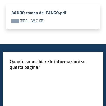
Progetti
BANDO campo del FANGO.pdf
(
PDF
-
38,7 KB
)
Quanto sono chiare le informazioni su
questa pagina?
Valuta da 1 a 5 stelle