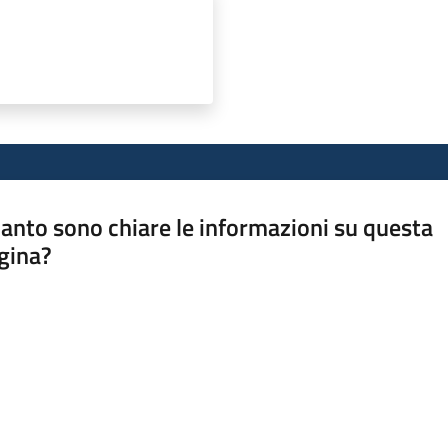
anto sono chiare le informazioni su questa
gina?
a da 1 a 5 stelle