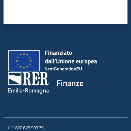
Finanze
C.F. 800.625.903.79