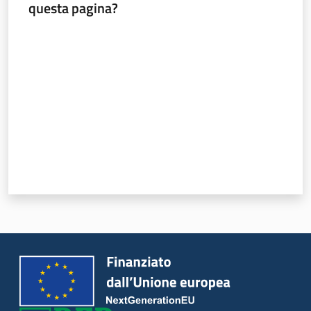
questa pagina?
Valuta da 1 a 5 stelle
Piani Programmi
Progetti