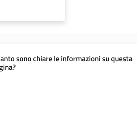
anto sono chiare le informazioni su questa
gina?
a da 1 a 5 stelle