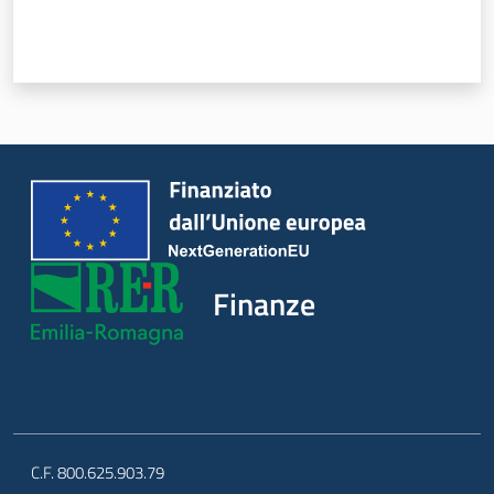
Piani Programmi
Progetti
Finanze
C.F. 800.625.903.79