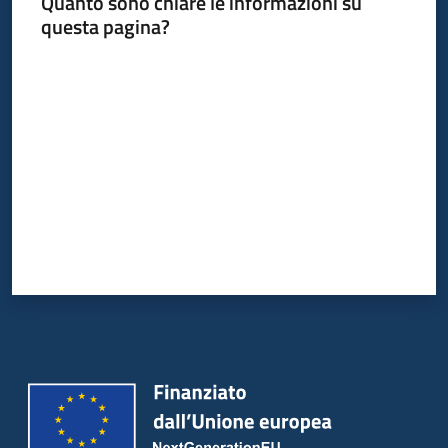
Quanto sono chiare le informazioni su
questa pagina?
Valuta da 1 a 5 stelle