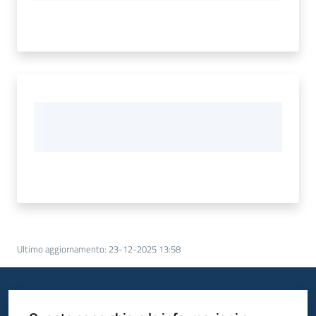
Ultimo aggiornamento
:
23-12-2025 13:58